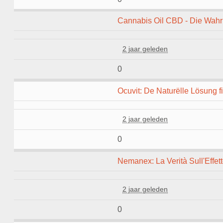
Cannabis Oil CBD - Die Wahrhe
2 jaar geleden
0
Ocuvit: De Naturëlle Lösung f
2 jaar geleden
0
Nemanex: La Verità Sull'Effet
2 jaar geleden
0