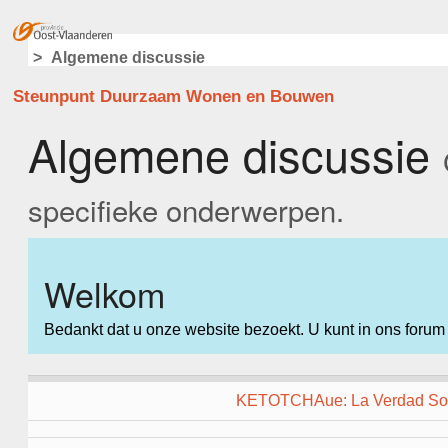
Overslaan en naar de inhoud gaan
Algemene discussie
Steunpunt Duurzaam Wonen en Bouwen
Algemene discussie
specifieke onderwerpen.
Welkom
Bedankt dat u onze website bezoekt. U kunt in ons for
KETOTCHAue: La Verdad Sobr