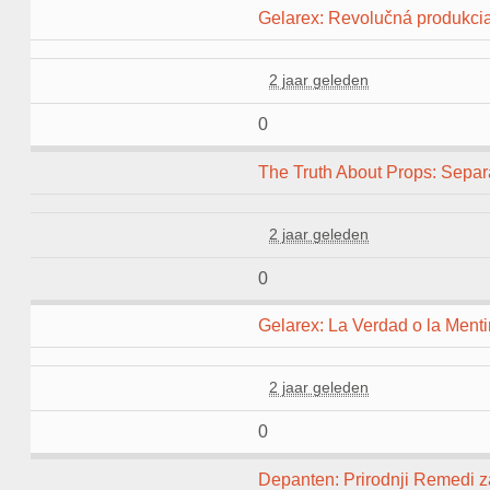
Gelarex: Revolučná produkcia
2 jaar geleden
0
The Truth About Props: Separa
2 jaar geleden
0
Gelarex: La Verdad o la Mentir
2 jaar geleden
0
Depanten: Prirodnji Remedi za