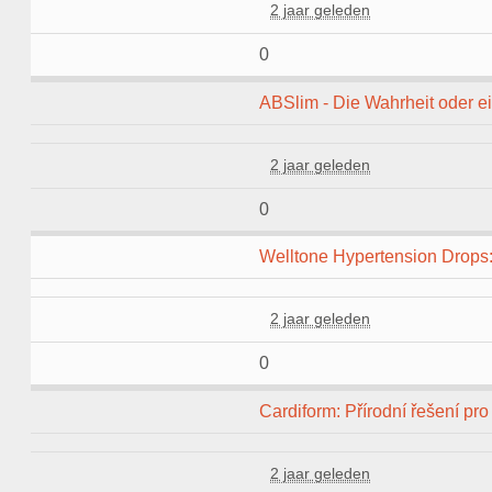
2 jaar geleden
0
ABSlim - Die Wahrheit oder e
2 jaar geleden
0
Welltone Hypertension Drops: 
2 jaar geleden
0
Cardiform: Přírodní řešení pro
2 jaar geleden