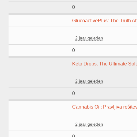
0
GlucoactivePlus: The Truth A
2 jaar geleden
0
Keto Drops: The Ultimate Sol
2 jaar geleden
0
Cannabis Oil: Pravljiva rešite
2 jaar geleden
0